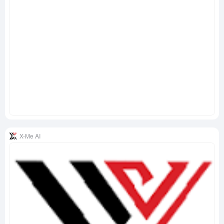
X-Me AI