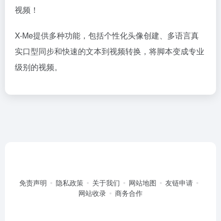
视频！
X-Me提供多种功能，包括个性化头像创建、多语言真
实口型同步和快速的文本到视频转换，将脚本变成专业
级别的视频。
免责声明
隐私政策
关于我们
网站地图
友链申请
网站收录
商务合作