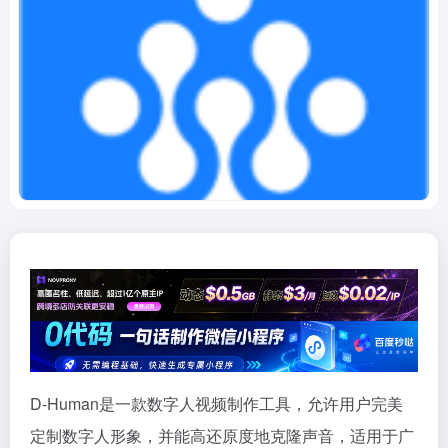
D-Human是一款数字人视频制作工具，允许用户完美
定制数字人形象，并能高还原度地克隆声音，适用于广