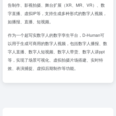
告制作、影视拍摄、舞台扩展（XR、MR、VR）、数
字直播、虚拟IP等，支持生成多种形式的数字人视频，
如播报、直播、短视频。
作为一个超写实数字人的数字孪生平台，D-Human可
以用于生成可商用的数字人视频，包括数字人播报、数
字人直播、数字人短视频、数字人带货、数字人讲ppt
等，实现了场景可视化、虚拟拍摄片场搭建、实时特
效、表演捕捉、虚拟后期制作等功能。