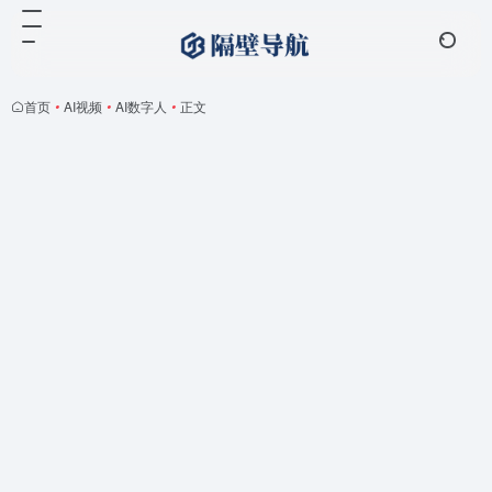
首页
•
AI视频
•
AI数字人
•
正文