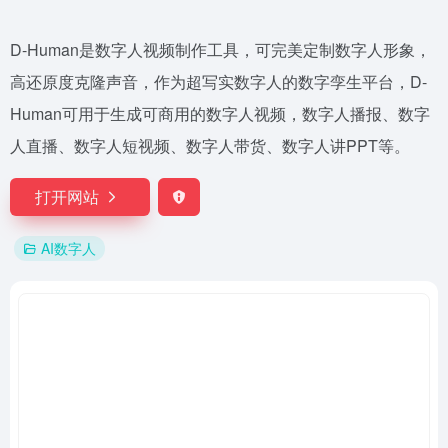
D-Human是数字人视频制作工具，可完美定制数字人形象，
高还原度克隆声音，作为超写实数字人的数字孪生平台，D-
Human可用于生成可商用的数字人视频，数字人播报、数字
人直播、数字人短视频、数字人带货、数字人讲PPT等。
打开网站
AI数字人