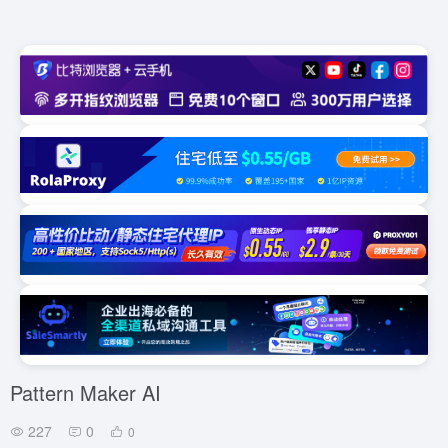
Pattern Maker AI
227
0
0