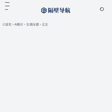
首页
•
AI图片
•
文/图生图
•
正文