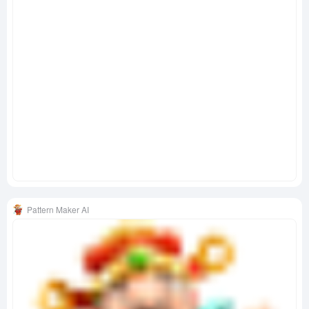
Pattern Maker AI