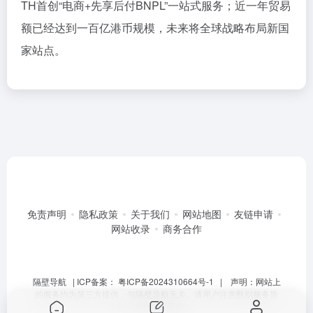
TH首创“电商+先享后付BNPL”一站式服务；近一年贸易
额已经达到一百亿港币规模，未来将全球战略布局新国
家站点。
免责声明
隐私政策
关于我们
网站地图
友链申请
网站收录
商务合作
隔壁导航
| ICP备案：
粤ICP备2024310664号-1
| 声明：网站上
的服务均为第三方提供，与隔壁导航无关。请用户注意甄别服务质
量，避免上当受骗。