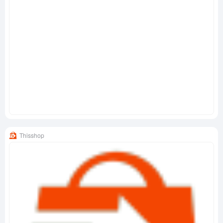
Thisshop