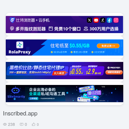
Inscribed.app
238
0
0