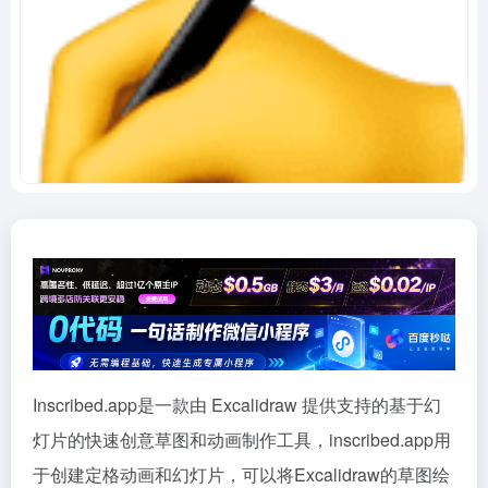
Inscribed.app是一款由 Excalidraw 提供支持的基于幻
灯片的快速创意草图和动画制作工具，inscribed.app用
于创建定格动画和幻灯片，可以将Excalidraw的草图绘