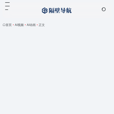
首页
•
AI视频
•
AI动画
•
正文