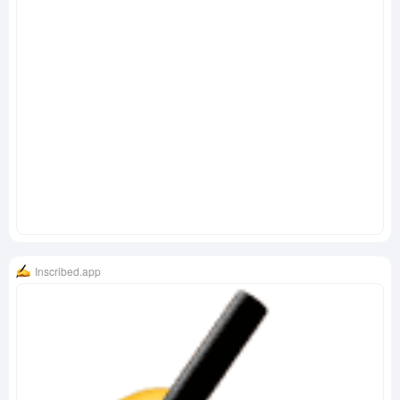
Inscribed.app