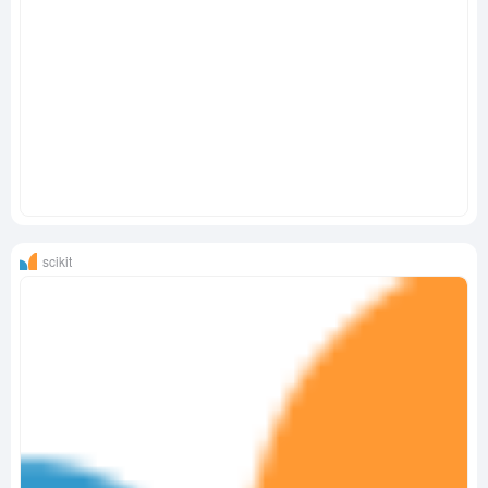
scikit