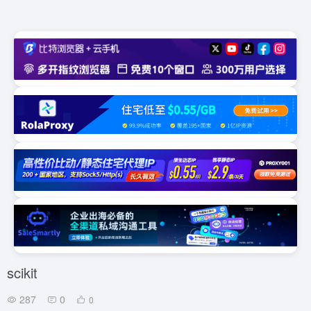
scikit
287
0
0