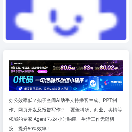
办公效率低？扣子空间AI助手支持播客生成、PPT制
作、网页开发及报告
写作
，覆盖科研、商业、舆情等
领域的专家 Agent 7×24小时响应，生活工作无缝切
换，提升50%效率！