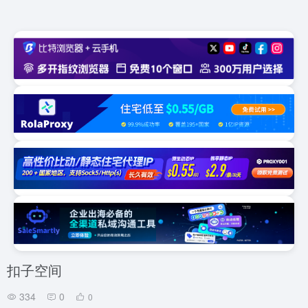
扣子空间
334
0
0