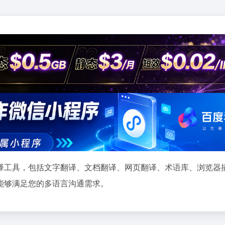
译工具，包括文字翻译、文档翻译、网页翻译、术语库、浏览器
能够满足您的多语言沟通需求。