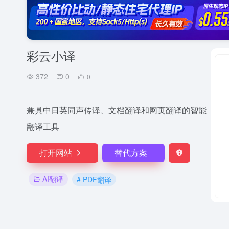
彩云小译
372
0
0
兼具中日英同声传译、文档翻译和网页翻译的智能
翻译工具
打开网站
替代方案
AI翻译
# PDF翻译