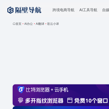
跨境电商导航
AI工具导航
自
首页
•
AI办公
•
AI翻译
•
彩云小译