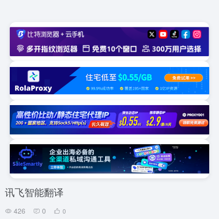
讯飞智能翻译
426
0
0