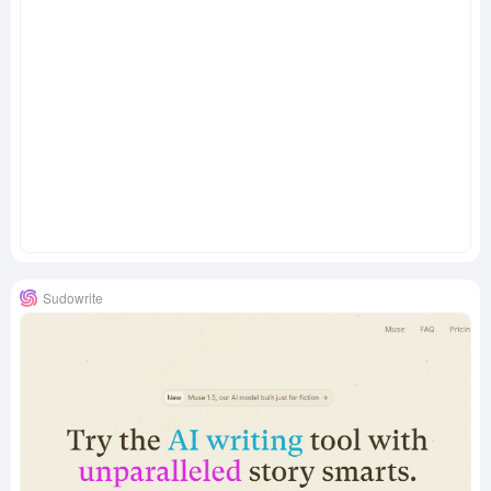
Sudowrite