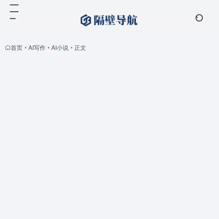
首页
•
AI写作
•
AI小说
•
正文