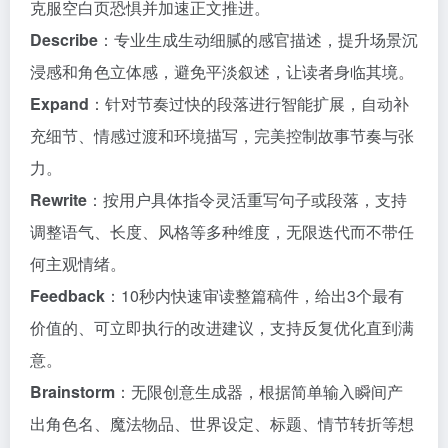
克服空白页恐惧并加速正文推进。
Describe
：专业生成生动细腻的感官描述，提升场景沉
浸感和角色立体感，避免平淡叙述，让读者身临其境。
Expand
：针对节奏过快的段落进行智能扩展，自动补
充细节、情感过渡和环境描写，完美控制故事节奏与张
力。
Rewrite
：按用户具体指令灵活重写句子或段落，支持
调整语气、长度、风格等多种维度，无限迭代而不带任
何主观情绪。
Feedback
：10秒内快速审读整篇稿件，给出3个最有
价值的、可立即执行的改进建议，支持反复优化直到满
意。
Brainstorm
：无限创意生成器，根据简单输入瞬间产
出角色名、魔法物品、世界设定、标题、情节转折等想