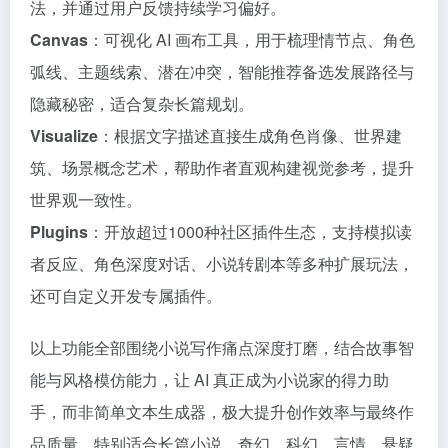
法，并通过用户反馈持续学习偏好。
Canvas
：可视化 AI 画布工具，用于梳理情节点、角色
弧线、主题线索、潜在冲突，智能推荐备选发展路径与
隐藏秘密，适合复杂长篇规划。
Visualize
：根据文字描述直接生成角色肖像、世界建
筑、场景概念艺术，帮助作者直观构建视觉参考，提升
世界观一致性。
Plugins
：开放超过1000种社区插件生态，支持模拟读
者反应、角色深度对话、小说转剧本等多种扩展玩法，
还可自定义开发专属插件。
以上功能全部围绕小说写作痛点深度打磨，结合故事智
能与风格模仿能力，让 AI 真正成为小说家的得力助
手，而非简单文本生成器，极大提升创作效率与最终作
品质量，特别适合长篇小说、奇幻、科幻、言情、悬疑