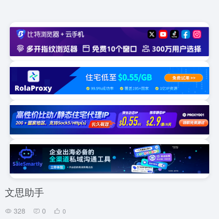
文思助手
328
0
0