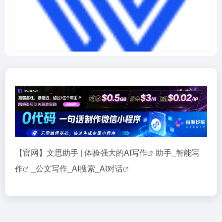
【官网】文思助手 | 体验强大的
AI写作
助手_
智能写
作
_公文写作_AI搜索_
AI对话