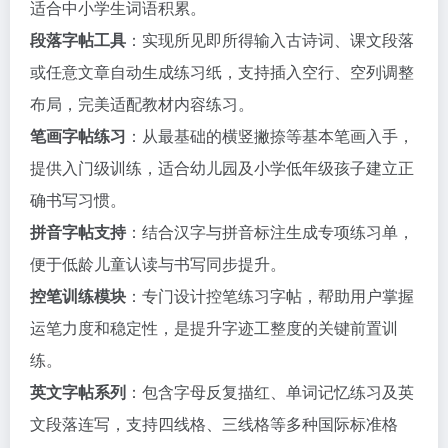
适合中小学生词语积累。
段落字帖工具
：实现所见即所得输入古诗词、课文段落
或任意文章自动生成练习纸，支持插入空行、空列调整
布局，完美适配教材内容练习。
笔画字帖练习
：从最基础的横竖撇捺等基本笔画入手，
提供入门级训练，适合幼儿园及小学低年级孩子建立正
确书写习惯。
拼音字帖支持
：结合汉字与拼音标注生成专项练习单，
便于低龄儿童认读与书写同步提升。
控笔训练模块
：专门设计控笔练习字帖，帮助用户掌握
运笔力度和稳定性，是提升字迹工整度的关键前置训
练。
英文字帖系列
：包含字母反复描红、单词记忆练习及英
文段落连写，支持四线格、三线格等多种国际标准格