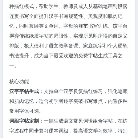
种描红模式，帮助学生、教师及成人从基础笔画到段落
连贯书写全面提升汉字书写规范性、美观度和肌肉记
忆，同时兼顾英文单词、字母的规范书写训练。该平台
摒弃传统纸质字帖的局限性，实现所见即所得的自定义
排版，极大便利了语文教学备课、家庭练字和个人硬笔
书法提升，成为当下最受欢迎的免费字帖生成工具之
一。
核心功能
汉字字帖生成
：支持单个汉字反复描红练习，强化笔顺
和肌肉记忆，适合初学者逐字突破书写难点，内置多种
常用字体可选。
词组字帖定制
：一键生成语文常见词语组合字帖，在练
字过程中同步复习课本词组，提高语文学习效率，特别