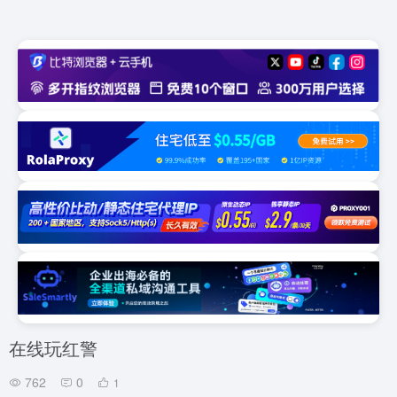
在线玩红警
762
0
1