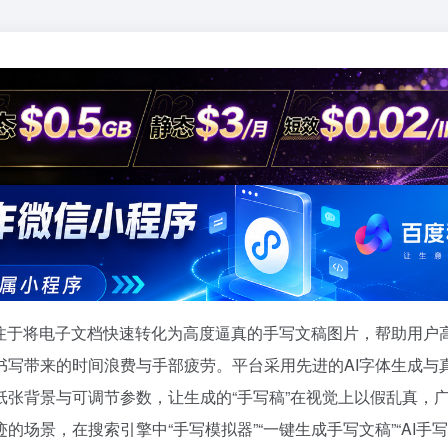
专注于将电子文档快速转化为高度逼真的手写文稿图片，帮助用户
书写带来的时间浪费与手部疲劳。平台采用先进的AI字体生成与
张背景与可调节参数，让生成的“手写稿”在视觉上以假乱真，
场景，在搜索引擎中“手写模拟器”“一键生成手写文稿”“AI手