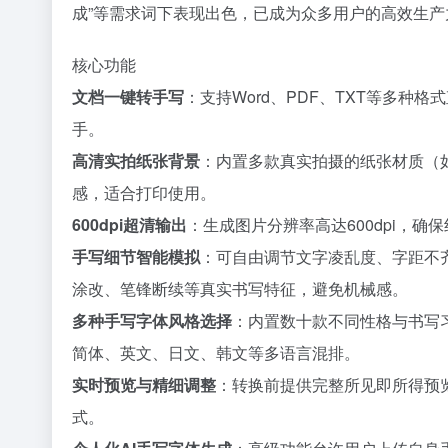
成”等需求词下表现出色，已成为众多用户的高效生产
核心功能
文档一键转手写
：支持Word、PDF、TXT等多
手。
高清实拍纸张背景
：内置多款真实拍摄的纸张材质（
感，适合打印使用。
600dpi超清输出
：生成图片分辨率高达600dpi，
手写细节智能模拟
：可自由调节文字凌乱度、字距不
涂改、笔锋断续等真实书写特征，避免机械感。
多种手写字体风格选择
：内置数十款不同性格与书写
简体、英文、日文、韩文等多语言混排。
实时预览与精细调整
：转换前提供完整所见即所得预
式。