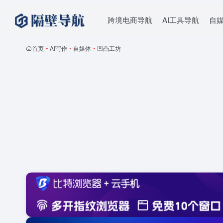
跨境电商导航
AI工具导航
自
首页
•
AI写作
•
自媒体
•
凹凸工坊