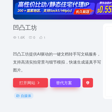
凹凸工坊
1.6K
0
1
凹凸工坊提供AI驱动的一键文档转手写文稿服务，
支持高清实拍背景与细节模拟，快速生成逼真手写
图片。
打开网站
替代方案
自媒体