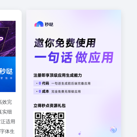
高效完
真实细
广泛适用
写字体生