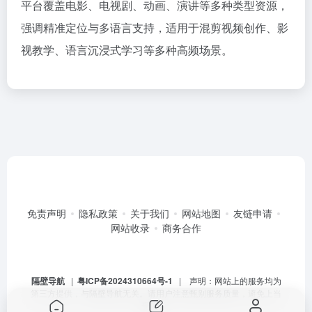
平台覆盖电影、电视剧、动画、演讲等多种类型资源，
强调精准定位与多语言支持，适用于混剪视频创作、影
视教学、语言沉浸式学习等多种高频场景。
免责声明
隐私政策
关于我们
网站地图
友链申请
网站收录
商务合作
隔壁导航
|
粤ICP备2024310664号-1
| 声明：网站上的服务均为
第三方提供，与隔壁导航无关。请用户注意甄别服务质量，避免上当
受骗。