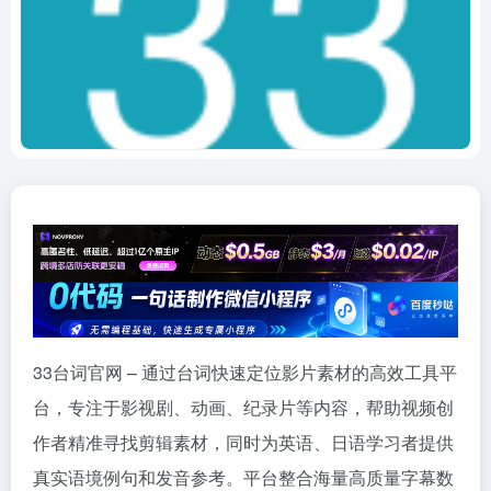
33台词官网 – 通过台词快速定位影片素材的高效工具平
台，专注于影视剧、动画、纪录片等内容，帮助视频创
作者精准寻找剪辑素材，同时为英语、日语学习者提供
真实语境例句和发音参考。平台整合海量高质量字幕数