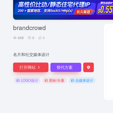
brandcrowd
468
0
0
名片和社交媒体设计
打开网站
替代方案
LOGO设计
图标/矢量
自媒体设计