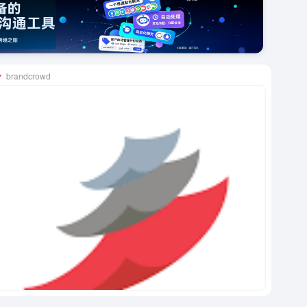
brandcrowd