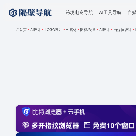
跨境电商导航
AI工具导航
自
首页
•
AI设计
•
LOGO设计
•
AI素材
•
图标/矢量
•
AI设计
•
自媒体设计
•