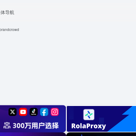
媒体导航
brandcrowd