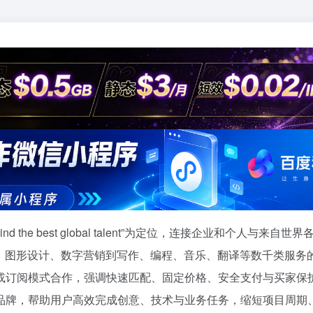
the best global talent”为定位，连接企业和个人与来自世
辑、图形设计、数字营销到写作、编程、音乐、翻译等数千类服务
或订阅模式合作，强调快速匹配、固定价格、安全支付与买家保
品牌，帮助用户高效完成创意、技术与业务任务，缩短项目周期