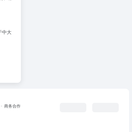
于中大
商务合作