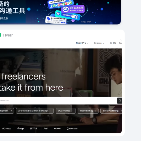
Fiverr