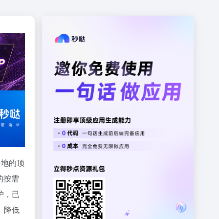
界各地的顶
的按需
护，已
、降低