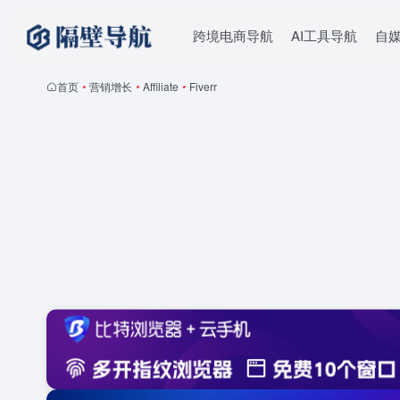
跨境电商导航
AI工具导航
自
首页
•
营销增长
•
Affiliate
•
Fiverr