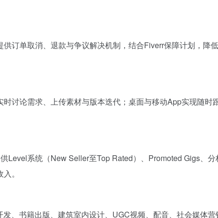
供订单取消、退款与争议解决机制，结合Fiverr保障计划，降
时讨论需求、上传素材与版本迭代；桌面与移动App实现随时
统（New Seller至Top Rated）、Promoted Gigs、
收入。
开发、书籍出版、建筑室内设计、UGC视频、配音、社会媒体营