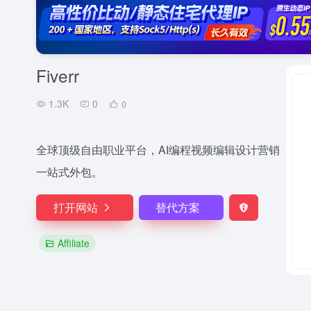
Fiverr
1.3K
0
0
全球顶级自由职业平台，AI编程视频编辑设计营销
一站式外包。
打开网站
替代方案
Affiliate