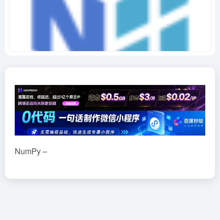
NumPy –