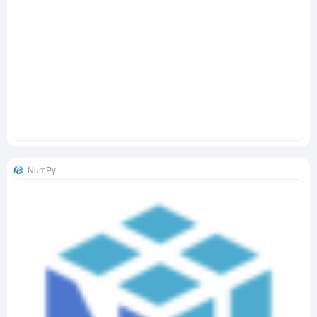
NumPy