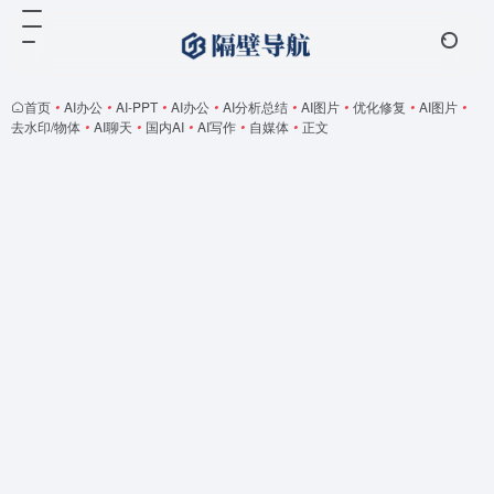
首页
•
AI办公
•
AI-PPT
•
AI办公
•
AI分析总结
•
AI图片
•
优化修复
•
AI图片
•
去水印/物体
•
AI聊天
•
国内AI
•
AI写作
•
自媒体
•
正文