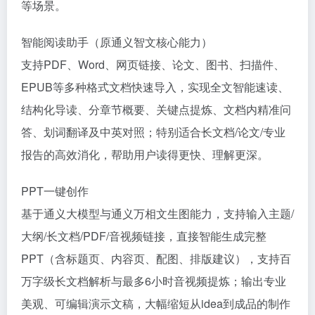
等场景。
智能阅读助手（原通义智文核心能力）
支持PDF、Word、网页链接、论文、图书、扫描件、
EPUB等多种格式文档快速导入，实现全文智能速读、
结构化导读、分章节概要、关键点提炼、文档内精准问
答、划词翻译及中英对照；特别适合长文档/论文/专业
报告的高效消化，帮助用户读得更快、理解更深。
PPT一键创作
基于通义大模型与通义万相文生图能力，支持输入主题/
大纲/长文档/PDF/音视频链接，直接智能生成完整
PPT（含标题页、内容页、配图、排版建议），支持百
万字级长文档解析与最多6小时音视频提炼；输出专业
美观、可编辑演示文稿，大幅缩短从idea到成品的制作