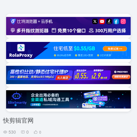
快剪辑官网
530
0
0