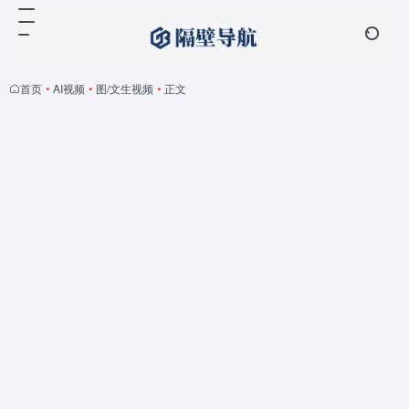
首页
•
AI视频
•
图/文生视频
•
正文