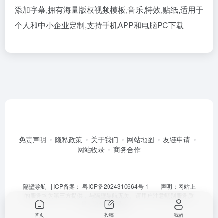
添加字幕,拥有海量版权视频模板,音乐,特效,贴纸,适用于
个人和中小企业定制,支持手机APP和电脑PC下载
免责声明
隐私政策
关于我们
网站地图
友链申请
网站收录
商务合作
隔壁导航
| ICP备案：
粤ICP备2024310664号-1
| 声明：网站上
的服务均为第三方提供，与隔壁导航无关。请用户注意甄别服务质
量，避免上当受骗。
首页
投稿
我的