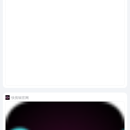
快剪辑官网