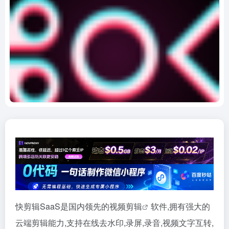
快剪辑SaaS是国内领先的
视频剪辑
软件,拥有强大的
云端剪辑能力,支持在线去水印,录屏,录音,视频文字互转,