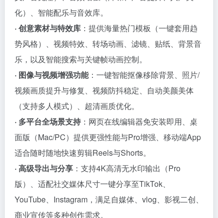
化）、智能配乐与音效库。
· 创意素材与特效库
：提供海量热门模板（一键套用趋
势风格）、视频特效、转场动画、滤镜、贴纸、背景音
乐，以及智能搜索与关键帧动画控制。
· 图像与视频增强功能
：一键智能抠像移除背景、照片/
视频画质提升与修复、视频防抖稳定、自动美颜美体
（支持多人模式）、超清画质优化。
· 多平台全场景支持
：网页在线编辑器免安装即用、桌
面版（Mac/PC）提供更强性能与Pro增强、移动端App
适合随时随地快速剪辑Reels与Shorts。
· 高级导出与分享
：支持4K高清无水印输出（Pro
版）、适配社交媒体尺寸一键分享至TikTok、
YouTube、Instagram，满足自媒体、vlog、影视二创、
商业宣传等多种创作需求。