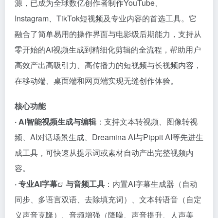
源，已成为全球数亿创作者制作YouTube、
Instagram、TikTok短视频及专业内容的首选工具。它
融合了简单易用的操作界面与电影级后期能力，支持从
零开始的AI视频生成到精细化剪辑的全流程，帮助用户
高效产出高吸引力、高传播力的短视频与长视频内容，
在移动端、桌面端和网页端实现无缝创作体验。
核心功能
· AI智能视频生成与编辑
：支持文本转视频、图像转视
频、AI对话场景生成、Dreamina AI与Pippit AI等先进生
成工具，可快速从提示词或素材自动产出完整视频内
容。
· 专业AI
字幕
与音频工具
：内置AI字幕生成器（自动
同步、多语言双语、去除填充词）、文本转语音（自定
义声音克隆）、音频增强（降噪、声音提升、人声美