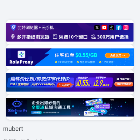
mubert