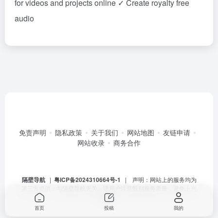
for videos and projects online ✓ Create royalty free
audio
免责声明
隐私政策
关于我们
网站地图
友链申请
网站收录
商务合作
隔壁导航
|
粤ICP备2024310664号-1
| 声明：网站上的服务均为
第三方提供，与隔壁导航无关。请用户注意甄别服务质量，避免上当
受骗。
首页
投稿
我的