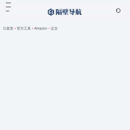
首页
•
官方工具
•
Amazon
•
正文