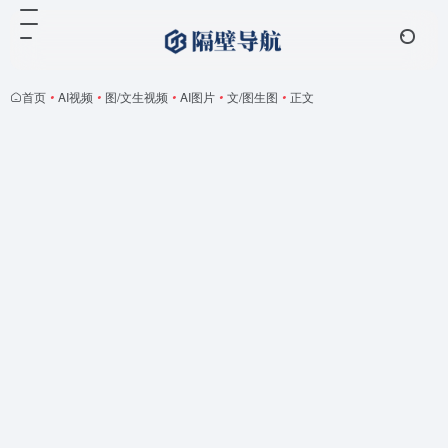
首页
•
AI视频
•
图/文生视频
•
AI图片
•
文/图生图
•
正文