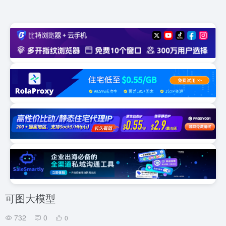
可图大模型
732
0
0