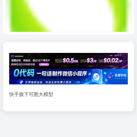
快手旗下可图大模型