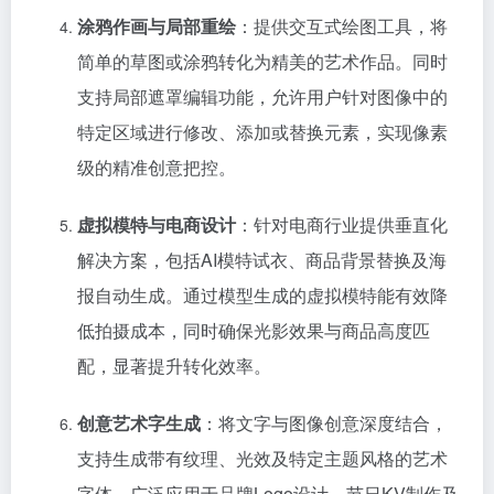
涂鸦作画与局部重绘
：提供交互式绘图工具，将
简单的草图或涂鸦转化为精美的艺术作品。同时
支持局部遮罩编辑功能，允许用户针对图像中的
特定区域进行修改、添加或替换元素，实现像素
级的精准创意把控。
虚拟模特与电商设计
：针对电商行业提供垂直化
解决方案，包括AI模特试衣、商品背景替换及海
报自动生成。通过模型生成的虚拟模特能有效降
低拍摄成本，同时确保光影效果与商品高度匹
配，显著提升转化效率。
创意艺术字生成
：将文字与图像创意深度结合，
支持生成带有纹理、光效及特定主题风格的艺术
字体，广泛应用于品牌Logo设计、节日KV制作及