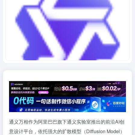
通义万相作为阿里巴巴旗下通义实验室推出的前沿AI创
意设计平台，依托强大的扩散模型（Diffusion Model）