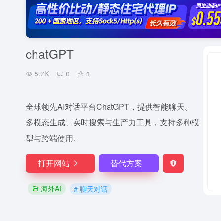
chatGPT
5.7K
0
3
全球领先AI对话平台ChatGPT，提供智能聊天、
多模态生成、实时搜索与生产力工具，支持多种模
型与跨端使用。
打开网站
替代方案
海外AI
# 聊天对话