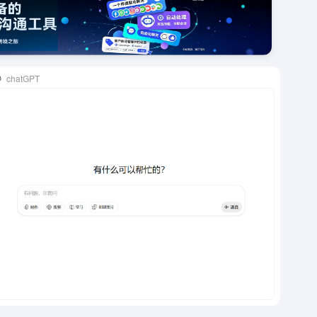
chatGPT