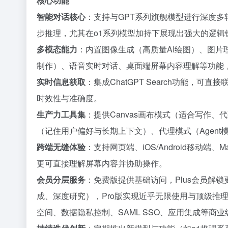
核心功能
智能对话核心
：支持与GPT系列旗舰模型进行深度
步推理，尤其在o1系列模型加持下展现出强大的逻辑
多模态能力
：内置图像生成（高质量AI绘图）、图片理解
制作）、语音实时对话、桌面端屏幕内容理解等功能，
实时信息获取
：集成ChatGPT Search功能
时效性与准确度。
生产力工具集
：提供Canvas画布模式（适合写作
（记住用户偏好与长期上下文）、代理模式（Agent
跨端无缝体验
：支持网页端、iOS/Android移动端
更可直接理解屏幕内容并协助操作。
会员分层服务
：免费版提供基础访问，Plus会员解
成、深度研究），Pro版实现近乎无限使用与顶级推理能力，T
空间、数据隐私控制、SAML SSO、应用集成等商