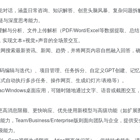
多轮对话，涵盖日常咨询、知识解答、创意头脑风暴、复杂问题拆
链与深度思考能力。
与分析、文件上传解析（PDF/Word/Excel等数据提取、总
实现文本+视觉+声音的全场景交互。
，可直接联网搜索最新资讯、新闻、趋势，并将网页内容自然融入回答，
、代码编辑与迭代）、项目管理、任务拆分、自定义GPT创建、记
模式自动执行多步任务、操作网页、生成幻灯片/表格等）。
、Mac/Windows桌面应用，可随时随地通过文字、语音或截图交互
锁更高消息限额、更快响应、优先使用新模型与高级功能（如扩展
eam/Business/Enterprise版则面向团队与企业，提供
业级能力。