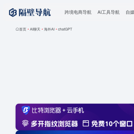
跨境电商导航
AI工具导航
自
首页
•
AI聊天
•
海外AI
•
chatGPT