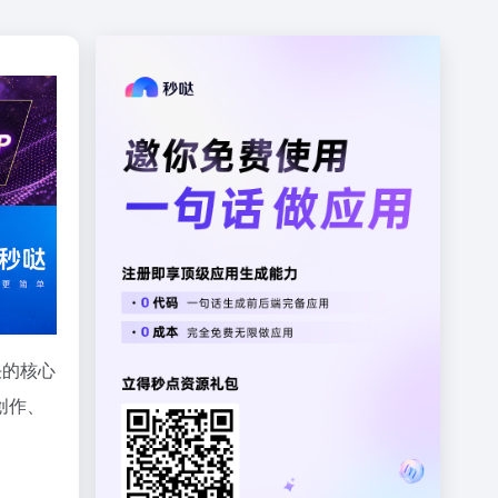
决的核心
创作、