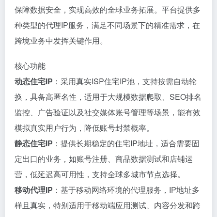
保障数据安全，实现高效的全球业务拓展。平台提供多
种类型的代理IP服务，满足不同场景下的精准需求，在
跨境业务中发挥关键作用。
核心功能
动态住宅IP
：采用真实ISP住宅IP池，支持按需自动轮
换，具备高匿名性，适用于大规模数据爬取、SEO排名
监控、广告验证以及社交媒体账号管理等场景，能有效
模拟真实用户行为，降低账号封禁概率。
静态住宅IP
：提供长期稳定的住宅IP地址，适合需要固
定出口的业务，如账号注册、商品数据测试和店铺运
营，低延迟高可用性，支持全球多城市节点选择。
移动代理IP
：基于移动网络环境的代理服务，IP地址多
样且真实，特别适用于移动端应用测试、内容分发和跨