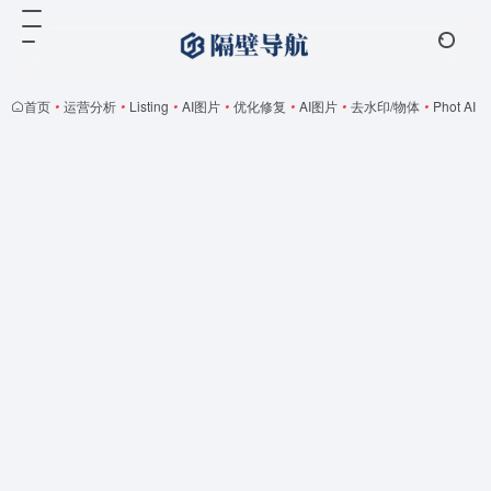
首页
•
运营分析
•
Listing
•
AI图片
•
优化修复
•
AI图片
•
去水印/物体
•
Phot AI