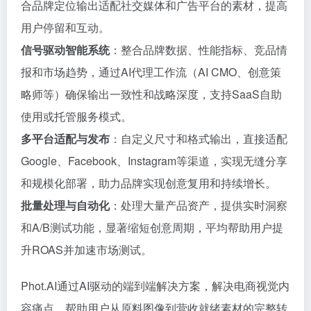
合品牌定位输出适配社交媒体和广告平台的素材，提高
用户停留和互动。
信号驱动智能系统
：整合品牌数据、性能指标、竞品情
报和市场趋势，通过AI代理工作流（AI CMO、创意策
略师等）确保输出一致性和战略深度，支持SaaS自助
使用或托管服务模式。
多平台适配与发布
：自定义尺寸和格式输出，直接适配
Google、Facebook、Instagram等渠道，实现无缝分享
和规模化部署，助力品牌实现创意复用和持续增长。
批量处理与自动化
：处理大量产品资产，提供实时洞察
和A/B测试功能，显著缩短创意周期，平均帮助用户提
升ROAS并加速市场测试。
Phot.AI通过AI驱动的端到端解决方案，解决电商视觉内
容痛点，帮助用户从原料图像到营收就绪素材的完整转