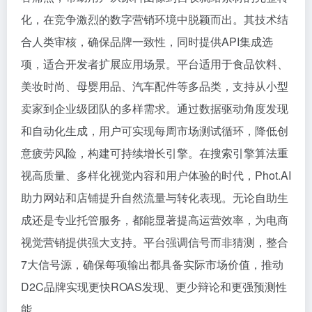
化，在竞争激烈的数字营销环境中脱颖而出。其技术结
合人类审核，确保品牌一致性，同时提供API集成选
项，适合开发者扩展应用场景。平台适用于食品饮料、
美妆时尚、母婴用品、汽车配件等多品类，支持从小型
卖家到企业级团队的多样需求。通过数据驱动角度发现
和自动化生成，用户可实现每周市场测试循环，降低创
意疲劳风险，构建可持续增长引擎。在搜索引擎算法重
视高质量、多样化视觉内容和用户体验的时代，Phot.AI
助力网站和店铺提升自然流量与转化表现。无论自助生
成还是专业托管服务，都能显著提高运营效率，为电商
视觉营销提供强大支持。平台强调信号而非猜测，整合
7大信号源，确保每项输出都具备实际市场价值，推动
D2C品牌实现更快ROAS发现、更少辩论和更强预测性
能。