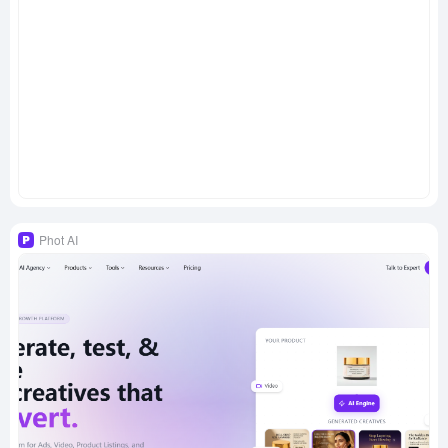
Phot AI