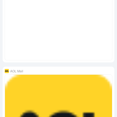
AOL Mail