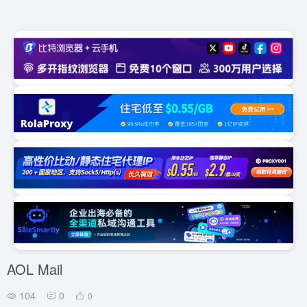
AOL Mail
104
0
0