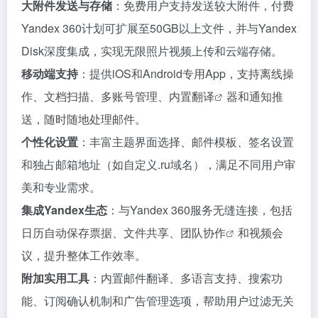
大附件发送与存储
：免费用户支持发送较大附件，付费
Yandex 360计划可扩展至50GB以上文件，并与Yandex
Disk深度集成，实现无限照片视频上传和云端存储。
移动端支持
：提供iOS和Android专用App，支持离线操
作、文档扫描、多账号管理、内置
翻译
器和通知推
送，随时随地处理邮件。
个性化设置
：丰富主题界面选择、邮件模板、签名设置
和独占邮箱地址（如自定义.ru域名），满足不同用户审
美和专业需求。
集成Yandex生态
：与Yandex 360服务无缝连接，包括
日历自动保存票据、文件共享、
团队协作
和视频会
议，提升整体工作效率。
附加实用工具
：内置邮件翻译、多语言支持、搜索功
能、订阅确认机制和广告管理选项，帮助用户过滤无关