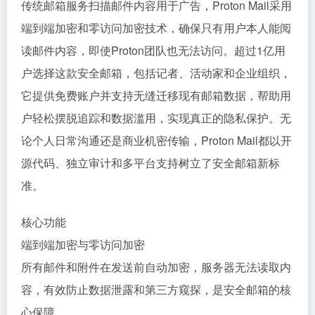
传统邮箱服务扫描邮件内容用于广告，Proton Mail采用
端到端加密和零访问加密技术，确保只有用户本人能阅
读邮件内容，即使Proton团队也无法访问。超过1亿用
户选择这款安全邮箱，包括记者、活动家和企业组织，
它提供免费账户并支持无缝迁移现有邮箱数据，帮助用
户轻松摆脱追踪和数据滥用，实现真正的隐私保护。无
论个人日常沟通还是商业机密传输，Proton Mail都以开
源代码、独立审计和多平台支持树立了安全邮箱新标
准。
核心功能
端到端加密与零访问加密
所有邮件和附件在发送前自动加密，服务器无法读取内
容，有效防止数据泄露和第三方窥探，是安全邮箱的核
心保障。