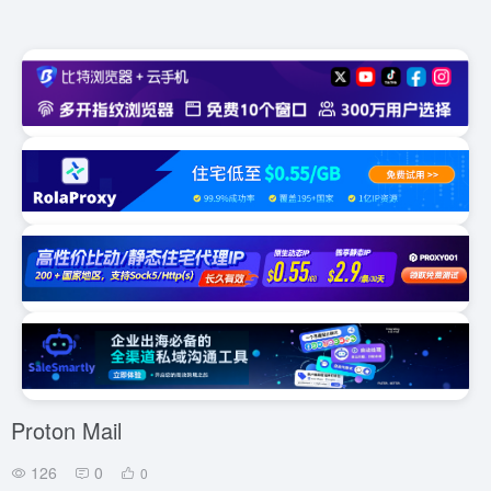
Proton Mail
126
0
0