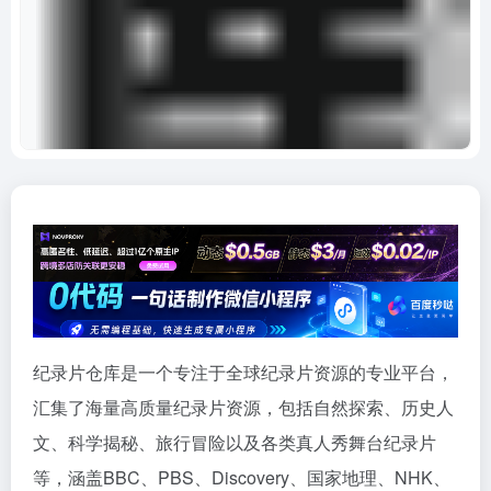
纪录片仓库是一个专注于全球纪录片资源的专业平台，
汇集了海量高质量纪录片资源，包括自然探索、历史人
文、科学揭秘、旅行冒险以及各类真人秀舞台纪录片
等，涵盖BBC、PBS、Discovery、国家地理、NHK、