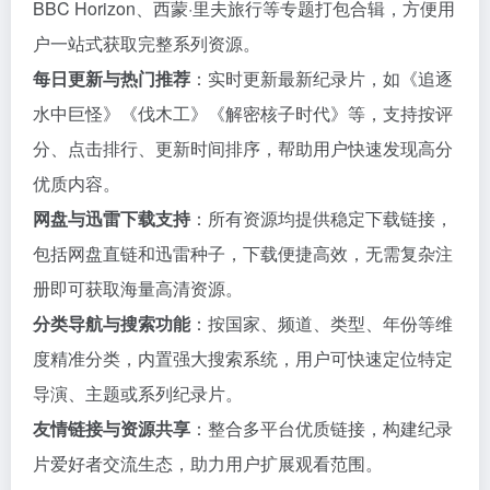
BBC Horizon、西蒙·里夫旅行等专题打包合辑，方便用
户一站式获取完整系列资源。
每日更新与热门推荐
：实时更新最新纪录片，如《追逐
水中巨怪》《伐木工》《解密核子时代》等，支持按评
分、点击排行、更新时间排序，帮助用户快速发现高分
优质内容。
网盘与迅雷下载支持
：所有资源均提供稳定下载链接，
包括网盘直链和迅雷种子，下载便捷高效，无需复杂注
册即可获取海量高清资源。
分类导航与搜索功能
：按国家、频道、类型、年份等维
度精准分类，内置强大搜索系统，用户可快速定位特定
导演、主题或系列纪录片。
友情链接与资源共享
：整合多平台优质链接，构建纪录
片爱好者交流生态，助力用户扩展观看范围。