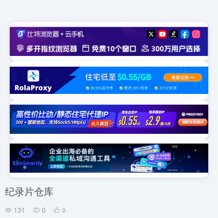
纪录片仓库
131
0
0