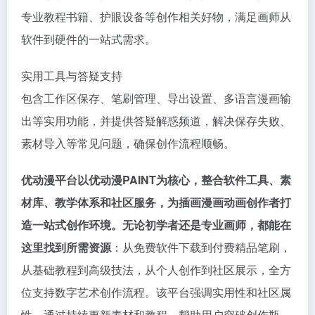
专业教程书籍、护眼设备等创作相关好物，满足画师从
软件到硬件的一站式需求。
实用工具与答疑支持
包含工作区保存、笔刷管理、导出设置、多语言漫画输
出等实用功能，并提供答疑解惑频道，解决保存失败、
素材导入等常见问题，确保创作流程顺畅。
优动漫平台以优动漫PAINT为核心，整合软件工具、素
材库、教学体系和社区服务，为插画漫画动画创作者打
造一站式创作环境。无论初学者还是专业画师，都能在
这里找到所需资源
：从免费软件下载到付费精品笔刷，
从基础教程到高级技法，从个人创作到社区展示，全方
位支持数字艺术创作流程。该平台强调实用性和社区属
性，通过持续更新素材和教程，帮助用户突破创作瓶