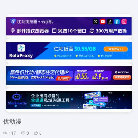
优动漫
117
0
0