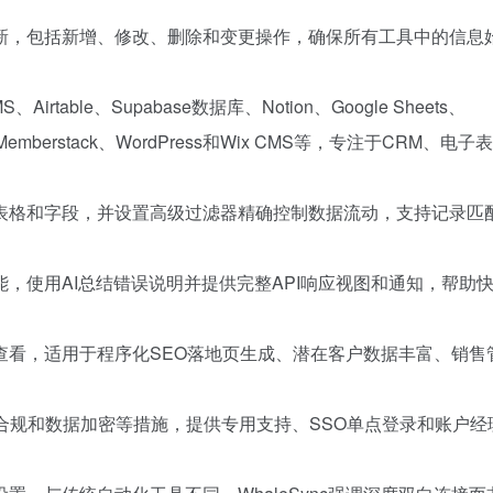
新，包括新增、修改、删除和变更操作，确保所有工具中的信息
rtable、Supabase数据库、Notion、Google Sheets、
orce、Memberstack、WordPress和Wix CMS等，专注于CRM、电
表格和字段，并设置高级过滤器精确控制数据流动，支持记录匹
，使用AI总结错误说明并提供完整API响应视图和通知，帮助
查看，适用于程序化SEO落地页生成、潜在客户数据丰富、销售
、GDPR合规和数据加密等措施，提供专用支持、SSO单点登录和账户