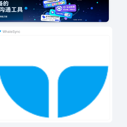
WhaleSync