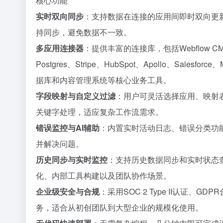
核心功能
实时双向同步
：支持数据在连接的应用间即时双向更
持同步，避免数据不一致。
多应用连接器
：提供丰富的连接库，包括Webflow CMS、Ai
Postgres、Stripe、HubSpot、Apollo、Salesf
据库和内容管理系统等核心业务工具。
字段映射与自定义过滤
：用户可灵活选择应用、映射
关键字处理，适应复杂工作流需求。
错误监控与AI辅助
：内置实时活动日志、错误分类功能
并解决问题。
历史同步与实时监控
：支持历史数据同步和实时状态
化、内部工具构建以及团队协作场景。
企业级安全与合规
：采用SOC 2 Type II认证
务，适合从初创团队到大型企业的规模化使用。