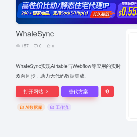
WhaleSync
157
0
0
WhaleSync实现Airtable与Webflow等应用的实时
双向同步，助力无代码数据集成。
打开网站
替代方案
AI数据库
工作流