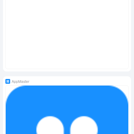
AppMaster