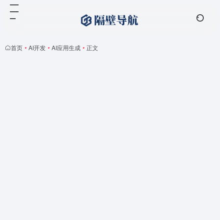
首页
•
AI开发
•
AI应用生成
•
正文