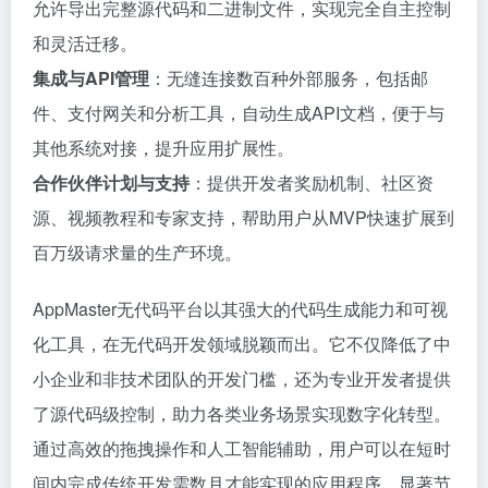
允许导出完整源代码和二进制文件，实现完全自主控制
和灵活迁移。
集成与API管理
：无缝连接数百种外部服务，包括邮
件、支付网关和分析工具，自动生成API文档，便于与
其他系统对接，提升应用扩展性。
合作伙伴计划与支持
：提供开发者奖励机制、社区资
源、视频教程和专家支持，帮助用户从MVP快速扩展到
百万级请求量的生产环境。
AppMaster无代码平台以其强大的代码生成能力和可视
化工具，在无代码开发领域脱颖而出。它不仅降低了中
小企业和非技术团队的开发门槛，还为专业开发者提供
了源代码级控制，助力各类业务场景实现数字化转型。
通过高效的拖拽操作和人工智能辅助，用户可以在短时
间内完成传统开发需数月才能实现的应用程序，显著节