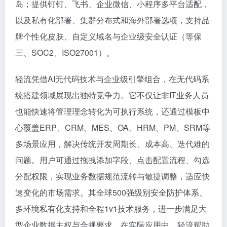
岛；提供钉钉、飞书、企业微信、小程序多平台适配，
以及私有化部署、集群分布式和海外部署选项，支持品
牌个性化皮肤、自定义域名与企业级安全认证（等保
三、SOC2、ISO27001）。
轻流凭借AI无代码技术与企业级引擎组合，在无代码系
统搭建领域展现出独特竞争力。它不仅让非IT业务人员
也能快速将管理理念转化为可执行系统，还通过模板中
心覆盖ERP、CRM、MES、OA、HRM、PM、SRM等
多场景应用，解决传统开发周期长、成本高、迭代难的
问题。用户可通过拖拽添加字段、点击配置流程、勾选
分配权限，实现业务数据规范流转与敏捷调整，适应快
速变化的市场需求。其全球500强级别安全防护体系、
多环境私有化支持和全程1v1技术服务，进一步满足大
型企业数据主权与合规要求。在实际应用中，轻流帮助