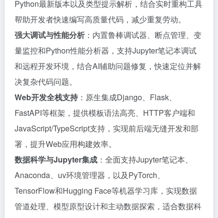
Python最新版本以及类型提示解析，结合实时重构工具
帮助开发者快速编写高质量代码，减少重复劳动。
强大调试与性能分析
：内置鲁棒调试器、断点管理、变
量监控和Python性能分析器，支持Jupyter笔记本调试
和远程开发环境，结合AI辅助问题修复，快速定位并解
决复杂代码问题。
Web开发全栈支持
：原生集成Django、Flask、
FastAPI等框架，提供模板语法高亮、HTTP客户端和
JavaScript/TypeScript支持，实现前后端无缝开发和部
署，提升Web应用构建效率。
数据科学与Jupyter集成
：全面支持Jupyter笔记本、
Anaconda、uv环境管理器，以及PyTorch、
TensorFlow和Hugging Face等机器学习库，实现数据
管道处理、模型原型设计和主动数据探索，适合数据科