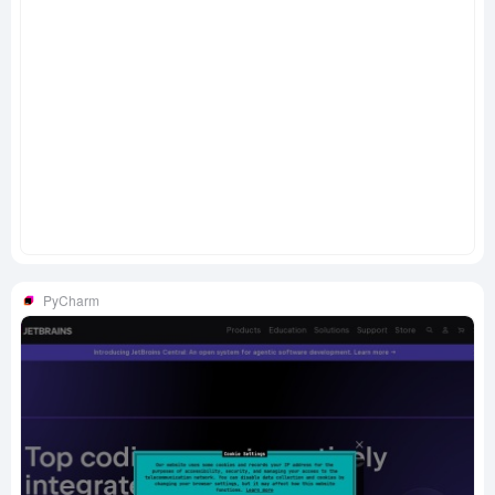
PyCharm