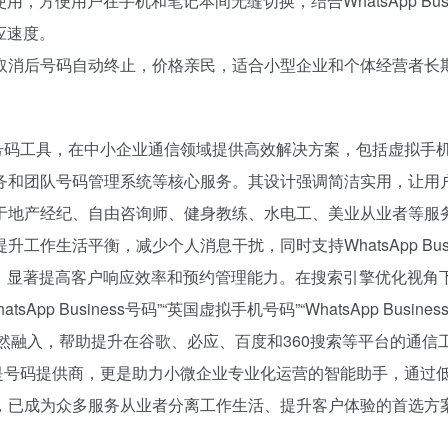
使用，方便用户在手机和笔记本间无缝切换，结合WhatsApp Busi
应速度。
取消后号码自动终止，价格亲民，适合小型企业和个体经营者长
 Business号码工具，在中小企业通信领域提供高效解决方案，包括虚拟手
呼叫转接服务和团队号码管理系统等核心服务。其设计强调简洁实用，让用
于地产经纪、自由咨询师、健身教练、水电工、美业从业者等服
作生活平衡，减少个人消息干扰，同时支持WhatsApp Busin
能，显著提高客户响应效率和预约管理能力。在搜索引擎优化视角
 Business号码”“英国虚拟手机号码”“WhatsApp Busine
”等自然融入，帮助提升在谷歌、必应、百度和360搜索等平台的通信
er不仅是号码提供商，更是助力小微企业专业化运营的智能助手，通过
，已成为众多服务从业者分离工作生活、提升客户体验的首选方