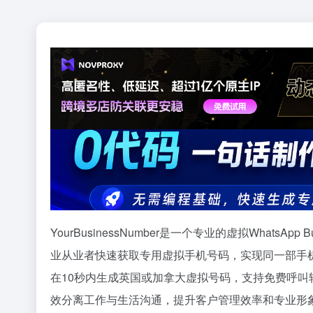
YourBusinessNumber是一个专业的虚拟What
业从业者快速获取专用虚拟手机号码，实现同一部手机同时使用
在10秒内生成英国或加拿大虚拟号码，支持免费呼叫转接至
效分离工作与生活沟通，提升客户管理效率和专业形