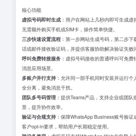
核心功能
虚拟号码即时生成
：用户在网站上几秒内即可生成虚拟UK
无需额外购买手机或SIM卡，操作简单快捷。
三步快速设置流程
：第一步网站生成号码，第二步下载Wha
话或邮件接收验证码，并提供客服协助解决验证失败
呼叫免费转接服务
：虚拟号码接收的普通呼叫可免费
消息应用场景。
多账户并行支持
：允许同一部手机同时安装并运行个人What
全分离，避免消息干扰。
团队多号码管理
：提供Teams产品，支持企业或团
景，提升协作效率。
验证与合规支持
：保障WhatsApp Busines
客户opt-in要求，帮助用户长期稳定使用。