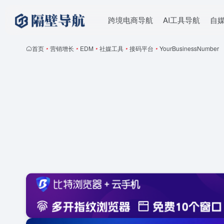
跨境电商导航
AI工具导航
自
首页
•
营销增长
•
EDM
•
社媒工具
•
接码平台
•
YourBusinessNumber