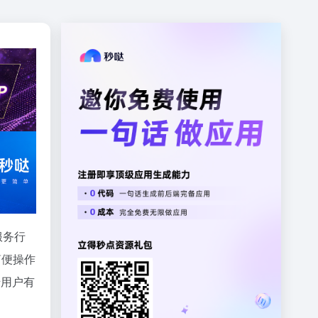
服务行
简便操作
千用户有