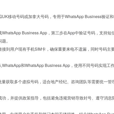
移动号码或加拿大号码，专用于WhatsApp Business验证
tsApp Business App，第三步在App中验证号码，支持短
问题。
转接到用户现有手机SIM卡，确保重要来电不遗漏，同时号码主
sApp和WhatsApp Business App，使用不同号码实现
队批量获取多个虚拟号码，适合地产经纪、咨询团队等需要统一管
s账号验证成功，并提供政策指导，包括避免违规营销导致封号、遵守消息