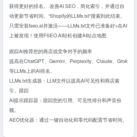
获得更好的排名。 改善AI SEO，简化索引，并通过自
动更新节省时间。“Shopify的LLMs.txt”搜索到此结束。
只需安装fseo.ai并激活——LLMs.txt文件已准备好+在AI
上被发现！使用FSEO.AI轻松创建AI站点地图
跟踪AI推荐您的商店或竞争对手的频率
提高在ChatGPT、Gemini、Perplexity、Claude、Grok
等LLMs上的AI排名。
LLMs.txt生成器：LLM文件以提高AI可见性和商店索
引。跟踪
AI提示跟踪器：跟踪您的引用、可见性得分和声音份
额。
AEO优化器：通过一键自动化和零代码配置节省时间。