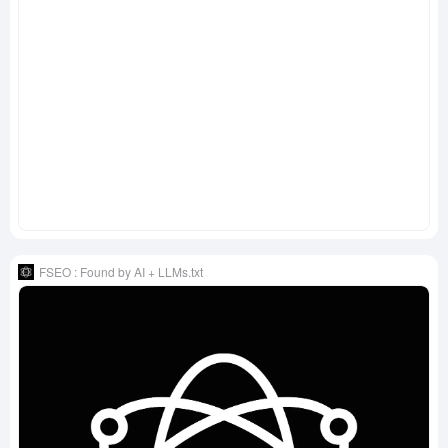
FSEO : Found by AI + LLMs.txt