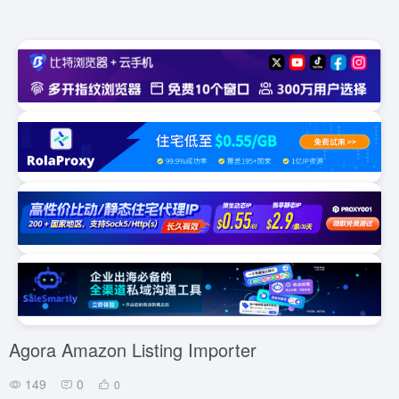
Agora Amazon Listing Importer
149
0
0