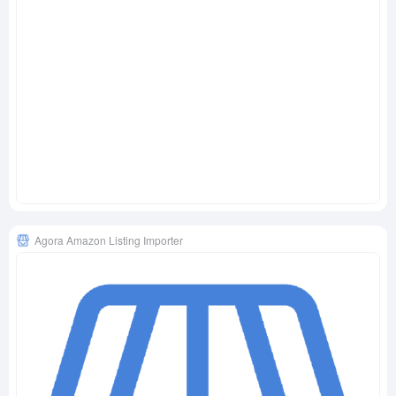
Agora Amazon Listing Importer