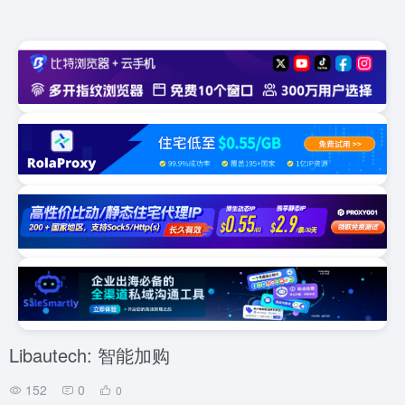
Libautech: 智能加购
152
0
0