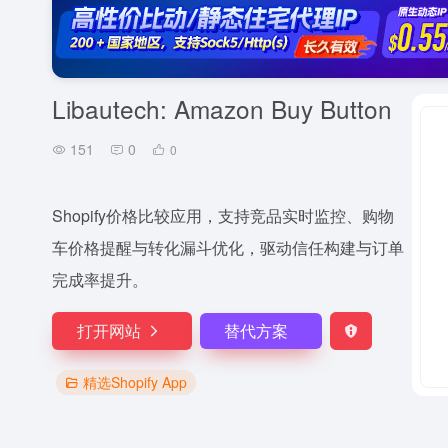
Libautech: Amazon Buy Button
151
0
0
Shopify价格比较应用，支持竞品实时监控、购物
车价格提醒与转化漏斗优化，驱动信任构建与订单
完成率提升。
打开网站
替代方案
精选Shopify App