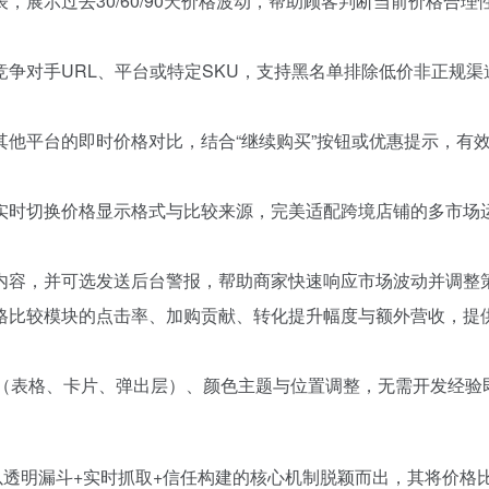
，展示过去30/60/90天价格波动，帮助顾客判断当前价格合理
竞争对手URL、平台或特定SKU，支持黑名单排除低价非正规渠
其他平台的即时价格对比，结合“继续购买”按钮或优惠提示，有
实时切换价格显示格式与比较来源，完美适配跨境店铺的多市场
内容，并可选发送后台警报，帮助商家快速响应市场波动并调整
格比较模块的点击率、加购贡献、转化提升幅度与额外营收，提
（表格、卡片、弹出层）、颜色主题与位置调整，无需开发经验
y价格优化应用中以透明漏斗+实时抓取+信任构建的核心机制脱颖而出，其将价