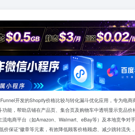
mparison Funnel开发的Shopify价格比较与转化漏斗优化应用，专为电
斗功能，帮助店铺在产品页、集合页及购物车中透明显示竞品价
商平台（如Amazon、Walmart、eBay等）及本地竞争对
低价保证”徽章等元素，有效降低顾客价格顾虑、减少跳转流失