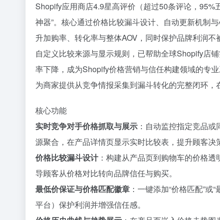
Shopify应用商店4.9星高评价（超过50条评论
神器”。核心通过价格比较漏斗设计、自动更新机制与
升加购率、转化率与整体AOV，同时保护品牌利润
自定义比较来源与显示规则，已帮助全球Shopify
率下降，成为Shopify价格营销与信任构建领域的
为商家提供从竞争情报采集到漏斗转化的完整闭环，
核心功能
实时竞争对手价格抓取与展示
：自动监控指定竞品或同类
源聚合，在产品详情页显示实时比较表，提升顾客决
价格比较漏斗设计
：构建从产品页到购物车的价格透
导顾客从价格对比转向品牌信任与购买。
最低价保证与价格匹配徽章
：一键添加“价格匹配”或
平台）保护利润并增强信任感。