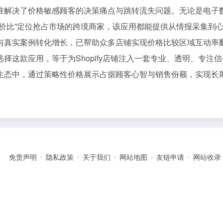
准解决了价格敏感顾客的决策痛点与跳转流失问题。无论是电子
价比”定位抢占市场的跨境商家，该应用都能提供从情报采集到
与真实案例转化增长，已帮助众多店铺实现价格比较区域互动率
择这款应用，等于为Shopify店铺注入一套专业、透明、专注
生态中，通过策略性价格展示占据顾客心智与销售份额，实现长
免责声明
隐私政策
关于我们
网站地图
友链申请
网站收录