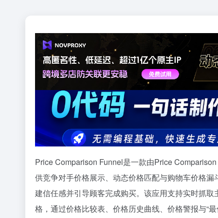
Price Comparison Funnel是一款由Price Co
供竞争对手价格展示、动态价格匹配与购物车价格漏
建信任感并引导顾客完成购买。该应用支持实时抓取主流电
格，通过价格比较表、价格历史曲线、价格警报与“最