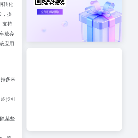
透明转化
位，提
，支持
物车放弃
，该应用
支持多来
，逐步引
排除某些