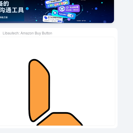
Libautech: Amazon Buy Button