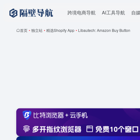
跨境电商导航
AI工具导航
自
首页
•
独立站
•
精选Shopify App
•
Libautech: Amazon Buy Button