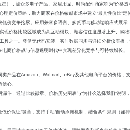
，95%五星），被众多电子产品、家居用品、时尚配件商家称为“价格
心理定价策略，助力商家在价格敏感市场中建立“最具性价比”定
不被低价竞争拖累。应用兼容多语言、多货币与移动端响应式展示
店铺实现价格比较区域成为高互动模块、顾客信任度显著上升、购
专业工具之一。凭借无代码安装、实时数据同步与详细分析仪表板
在电商价格战与信息透明时代中实现差异化竞争与可持续增长。
产品在Amazon、Walmart、eBay及其他电商平台的价格，
策信心。
明漏斗，通过比较徽章、价格历史图表与“为什么选择我们”说明
“最低价保证”徽章，支持手动/自动承诺机制，结合条件规则（如