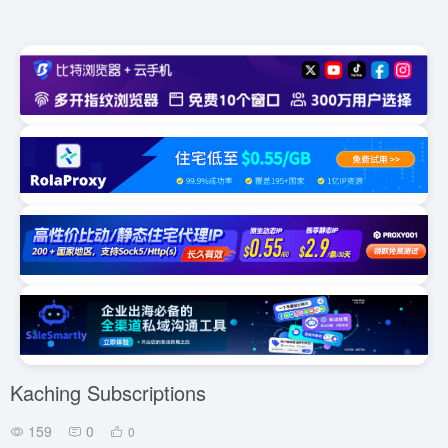
Kaching Subscriptions
159
0
0