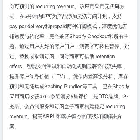
向可预测的 recurring revenue。该应用采用无代码方
式，在5分钟内即可为产品添加灵活订阅计划，支持
pay-per-delivery和prepaid两种订阅模式，深度优化店
铺速度与转化率，完全兼容Shopify Checkout和所有主
题。通过用户友好的客户门户，消费者可轻松暂停、跳
过、替换或取消订阅，同时商家可借助 retention
offers、智能支付重试和自动化规则显著降低流失率，
提升客户终身价值（LTV）。凭借内置高级分析、库存
预测和无缝集成Kaching Bundles等工具，已在Shopify
应用商店收获470+条近满分5星评价，是DTC品牌、补
充品、会员制服务和订阅盒子商家构建稳定 recurring
revenue、提高ARPU和客户留存的顶级订阅解决方
案。