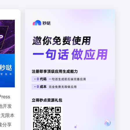
ress
地开发
创建无限本
链接分享