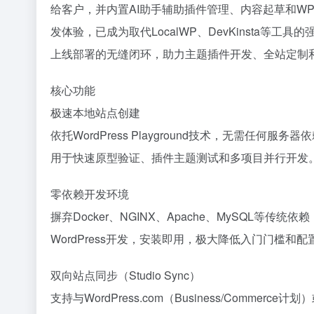
给客户，并内置AI助手辅助插件管理、内容起草和WP-CLI命
发体验，已成为取代LocalWP、DevKinsta等工
上线部署的无缝闭环，助力主题插件开发、全站定制
核心功能
极速本地站点创建
依托WordPress Playground技术，无需任何
用于快速原型验证、插件主题测试和多项目并行开发
零依赖开发环境
摒弃Docker、NGINX、Apache、MySQL等传统依
WordPress开发，安装即用，极大降低入门门槛和配
双向站点同步（Studio Sync）
支持与WordPress.com（Business/Commerc