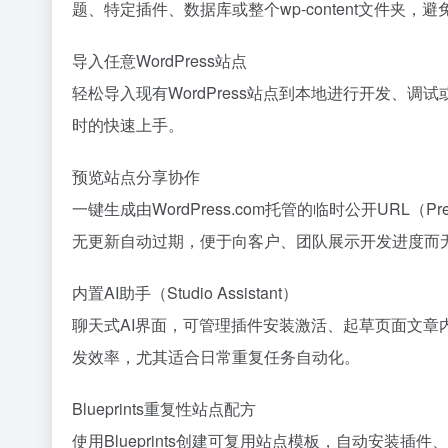
题、特定插件、数据库或整个wp-content文件夹
导入任意WordPress站点
轻松导入现有WordPress站点到本地进行开发、
时的快速上手。
预览站点分享协作
一键生成由WordPress.com托管的临时公开URL（P
无更新自动过期，便于向客户、团队展示开发进度而
内置AI助手（Studio Assistant）
聊天式AI界面，可管理插件安装激活、起草页面文章内
发效率，尤其适合日常重复任务自动化。
Blueprints重复性站点配方
使用Blueprints创建可复用站点模板，自动安