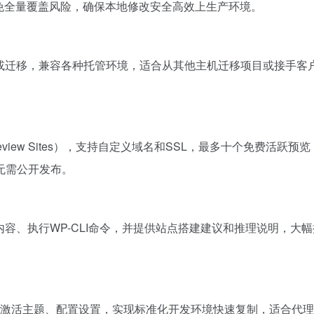
，避免全量覆盖风险，确保本地修改安全高效上生产环境。
调试或迁移，兼容各种托管环境，适合从其他主机迁移项目或接手客
review Sites），支持自定义域名和SSL，最多十个免费活跃预览
无需公开发布。
容、执行WP-CLI命令，并提供站点搭建建议和推理说明，大
装插件、激活主题、配置设置，实现标准化开发环境快速复制，适合代