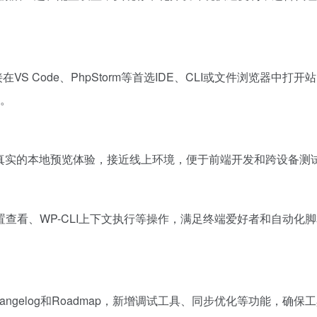
S Code、PhpStorm等首选IDE、CLI或文件浏览器中打开
率。
更真实的本地预览体验，接近线上环境，便于前端开发和跨设备测
查看、WP-CLI上下文执行等操作，满足终端爱好者和自动化
angelog和Roadmap，新增调试工具、同步优化等功能，确保