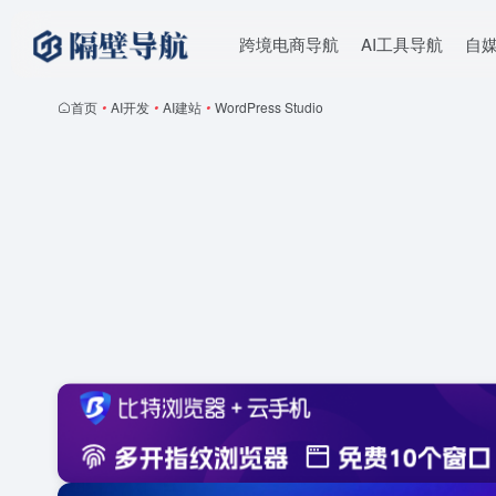
跨境电商导航
AI工具导航
自
首页
•
AI开发
•
AI建站
•
WordPress Studio