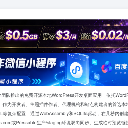
ress.com团队推出的免费开源本地WordPress开发桌面应用，依托WordP
ess站点。作为开发者、主题插件作者、代理机构和站点构建者的首选本
SQL等复杂配置，通过WebAssembly和SQLite驱动，在几秒内
s.com或Pressable生产/staging环境双向同步、生成临时预览