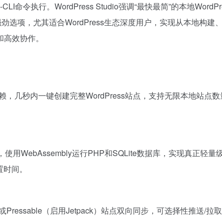
令执行。WordPress Studio强调“最快最简”的本地WordPr
具的强劲选项，尤其适合WordPress生态深度用户，实现从本地构建
和高效协作。
服务器依赖，几秒内一键创建完整WordPress站点，支持无限本地站点
。
赖，使用WebAssembly运行PHP和SQLite数据库，实现真正轻量
置时间。
e计划）或Pressable（启用Jetpack）站点双向同步，可选择性推送/