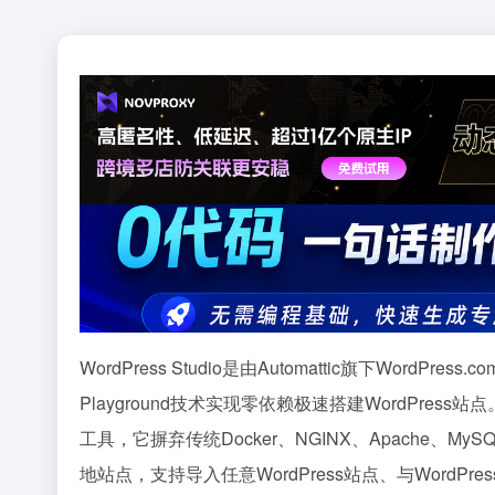
WordPress Studio是由Automattic旗下WordP
Playground技术实现零依赖极速搭建WordPr
工具，它摒弃传统Docker、NGINX、Apache、My
地站点，支持导入任意WordPress站点、与WordPres