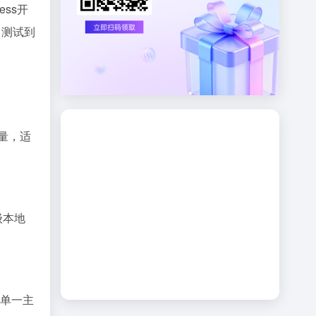
ess开
、测试到
数量，适
级本地
拉取单一主