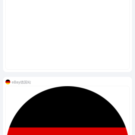
eBay德国站