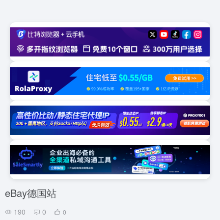
eBay德国站
190
0
0