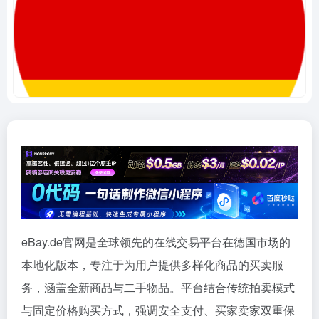
eBay.de官网是全球领先的在线交易平台在德国市场的
本地化版本，专注于为用户提供多样化商品的买卖服
务，涵盖全新商品与二手物品。平台结合传统拍卖模式
与固定价格购买方式，强调安全支付、买家卖家双重保