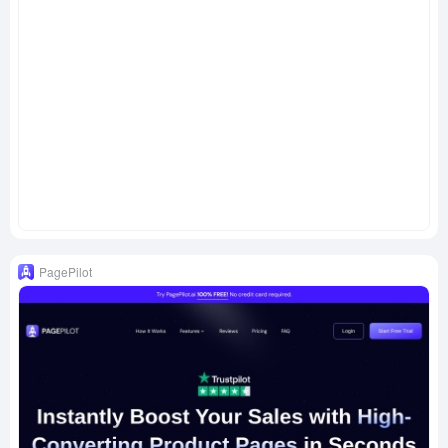
PagePilot