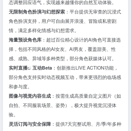
态调整回应语气，实现越来越懂你的自然互动体验。
无限制角色扮演与幻想探索
：平台提供无审查的沉浸式
角色扮演支持，用户可自由展开浪漫、冒险或私密剧
情，满足多样化情感与幻想需求。
海量预设角色库
：超过百位精心设计的AI角色可直接选
择，包括不同风格的AI女友、AI男友，覆盖甜美、性
感、成熟、异域等多种类型，部分角色获媒体认可。
实时
直播
互动Beta
：创新推出LIVE ACTION功能，
部分角色支持实时动态视频互动，带来更强烈的临场感
和参与度。
图像与视觉内容生成
：按需生成高质量自定义图片（如
自拍、不同服装场景、姿势），极大提升视觉沉浸体
验。
灵活订阅与安全保障
：提供7天完整试用、月/季/年多种