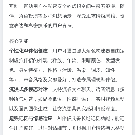
互动，帮助用户在私密安全的虚拟空间中探索浪漫、陪
伴、角色扮演等多种幻想场景，深受追求情感慰藉、创
意表达和私密娱乐的用户青睐。
核心功能
个性化AI伴侣创建
：用户可通过强大角色构建器自由定
制虚拟伴侣的外观（种族、年龄、眼睛颜色、发型发
色、身材特征）、性格（活泼、温柔、调皮、知性
等）、声音风格及兴趣爱好，打造专属理想型伴侣。
沉浸式多模态对话
：支持流畅文本聊天、语音消息（多
种语气可选，如温柔低语、性感耳语）、实时视频互动
以及逼真图像生成，让交流更具真实感和情感深度。
超强记忆与情感适应
：AI伴侣具备长期记忆功能，能记
住用户偏好、过往对话细节，并根据用户情绪与风格动