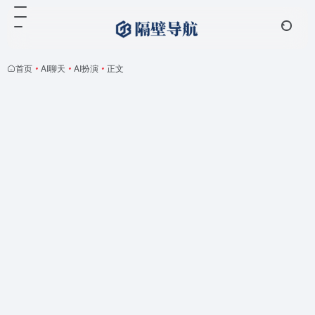
首页
•
AI聊天
•
AI扮演
•
正文