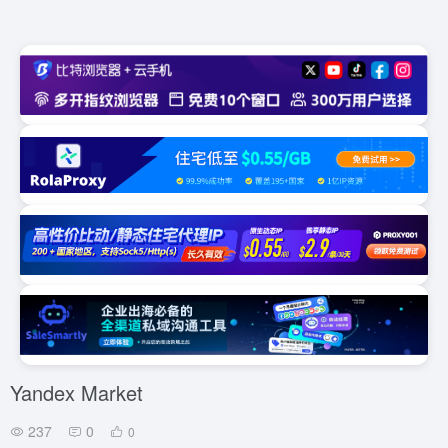
Yandex Market
237
0
0