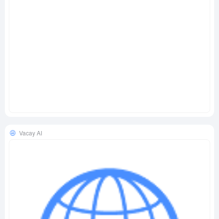
Vacay AI